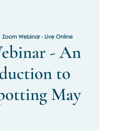
  
Zoom Webinar - Live Online
ebinar - An
duction to
potting May