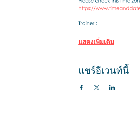
Please check this time zon
https://www.timeanddate
Trainer :
แสดงเพิ่มเติม
แชร์อีเวนท์นี้