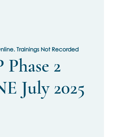
nline. Trainings Not Recorded
 Phase 2
E July 2025