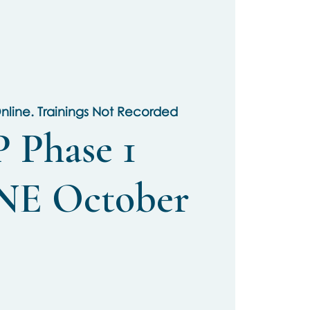
nline. Trainings Not Recorded
 Phase 1
E October