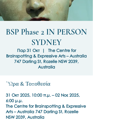
BSP Phase 2 IN PERSON
SYDNEY
Παρ 31 Οκτ
  |  
The Centre for
Brainspotting & Expressive Arts – Australia
747 Darling St, Rozelle NSW 2039,
Australia
΄'Ωρα & Τοποθεσία
31 Οκτ 2025, 10:00 π.μ. – 02 Νοε 2025,
6:00 μ.μ.
The Centre for Brainspotting & Expressive
Arts – Australia 747 Darling St, Rozelle
NSW 2039, Australia