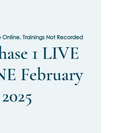
e Online. Trainings Not Recorded
hase 1 LIVE
E February
2025