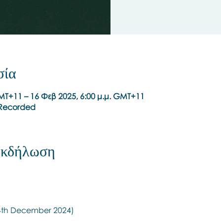
σία
GMT+11 – 16 Φεβ 2025, 6:00 μ.μ. GMT+11
t Recorded
 εκδήλωση
 14th December 2024)