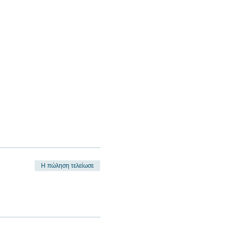
Η πώληση τελείωσε