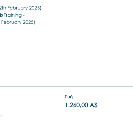
 12th February 2025)
 Training - 
h February 2025)
Τιμή
1.260,00 A$