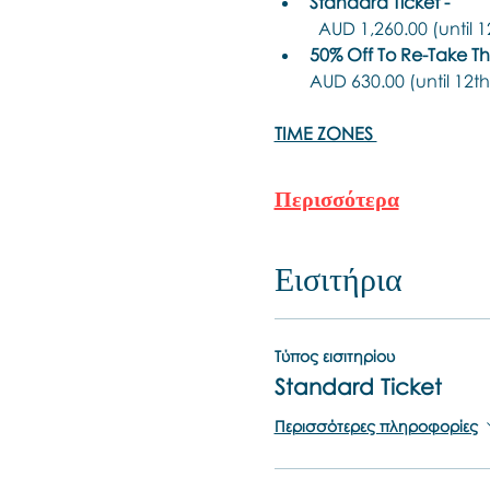
Standard Ticket -
  AUD 1,260.00 (until
50% Off To Re-Take This
AUD 630.00 (until 12t
TIME ZONES 
Περισσότερα
Εισιτήρια
Τύπος εισιτηρίου
Standard Ticket
Περισσότερες πληροφορίες