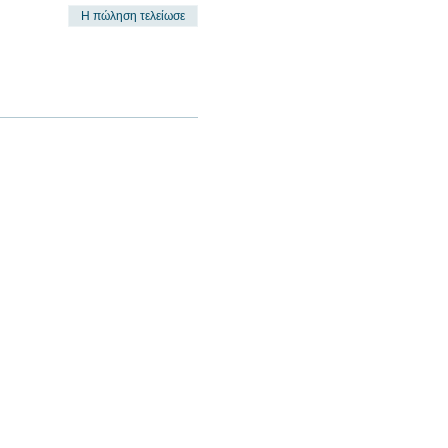
Η πώληση τελείωσε