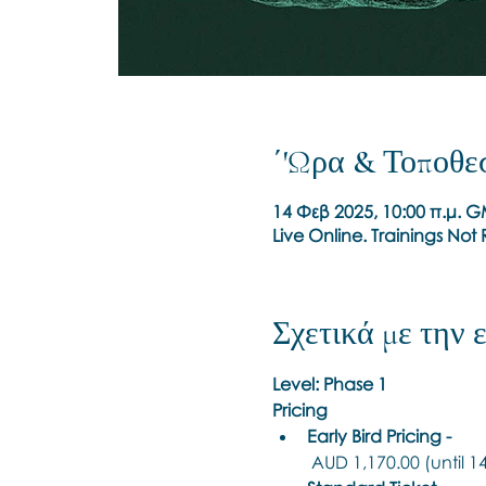
΄'Ωρα & Τοποθε
14 Φεβ 2025, 10:00 π.μ. 
Live Online. Trainings No
Σχετικά με την
Level: Phase 1
Pricing
Early Bird Pricing -
 AUD 1,170.00 (until