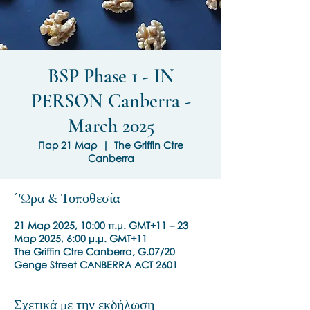
BSP Phase 1 - IN
PERSON Canberra -
March 2025
Παρ 21 Μαρ
  |  
The Griffin Ctre
Canberra
΄'Ωρα & Τοποθεσία
21 Μαρ 2025, 10:00 π.μ. GMT+11 – 23
Μαρ 2025, 6:00 μ.μ. GMT+11
The Griffin Ctre Canberra, G.07/20
Genge Street CANBERRA ACT 2601
Σχετικά με την εκδήλωση